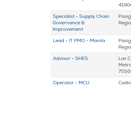
4190
Specialist - Supply Chain
Pasig
Governance &
Regio
Improvement
Lead - IT PMO - Manila
Pasig
Regio
Advisor - SHES
Las C
Metro
7550
Operator - MCU
Cadi