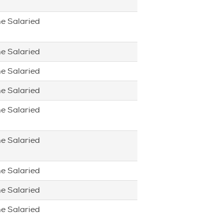
me Salaried
me Salaried
me Salaried
me Salaried
me Salaried
me Salaried
me Salaried
me Salaried
me Salaried