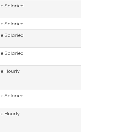
me Salaried
me Salaried
me Salaried
me Salaried
me Hourly
me Salaried
me Hourly