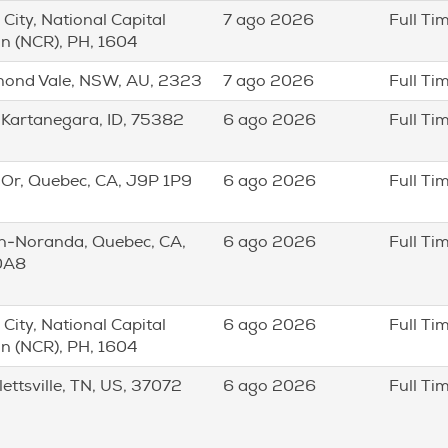
 City, National Capital
7 ago 2026
Full Ti
n (NCR), PH, 1604
mond Vale, NSW, AU, 2323
7 ago 2026
Full Ti
 Kartanegara, ID, 75382
6 ago 2026
Full Ti
'Or, Quebec, CA, J9P 1P9
6 ago 2026
Full Ti
n-Noranda, Quebec, CA,
6 ago 2026
Full Ti
0A8
 City, National Capital
6 ago 2026
Full Ti
n (NCR), PH, 1604
ettsville, TN, US, 37072
6 ago 2026
Full Ti