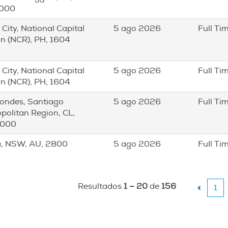
000
 City, National Capital
5 ago 2026
Full Ti
n (NCR), PH, 1604
 City, National Capital
5 ago 2026
Full Ti
n (NCR), PH, 1604
ondes, Santiago
5 ago 2026
Full Ti
politan Region, CL,
000
a, NSW, AU, 2800
5 ago 2026
Full Ti
Resultados
1 – 20
de
156
«
1