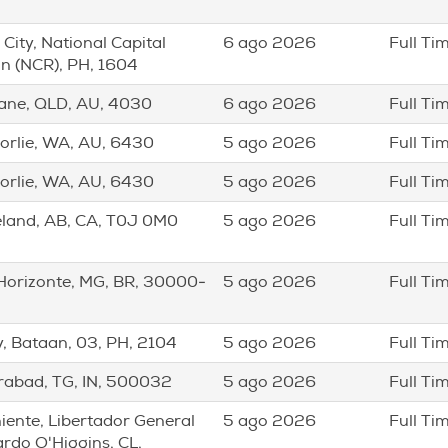
 City, National Capital
6 ago 2026
Full Ti
n (NCR), PH, 1604
ane, QLD, AU, 4030
6 ago 2026
Full Ti
orlie, WA, AU, 6430
5 ago 2026
Full Ti
orlie, WA, AU, 6430
5 ago 2026
Full Ti
land, AB, CA, T0J 0M0
5 ago 2026
Full Ti
Horizonte, MG, BR, 30000-
5 ago 2026
Full Ti
, Bataan, 03, PH, 2104
5 ago 2026
Full Ti
abad, TG, IN, 500032
5 ago 2026
Full Ti
niente, Libertador General
5 ago 2026
Full Ti
rdo O'Higgins, CL,