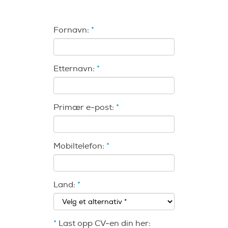
Fornavn:
*
Etternavn:
*
Primær e-post:
*
Mobiltelefon:
*
Land:
*
*
Last opp CV-en din her: