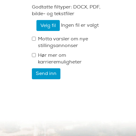
Godtatte filtyper: DOCX, PDF,
bilde- og tekstfiler
Ingen fil er valgt
Velg fil
Motta varsler om nye
stillingsannonser
Hør mer om
karrieremuligheter
Send inn