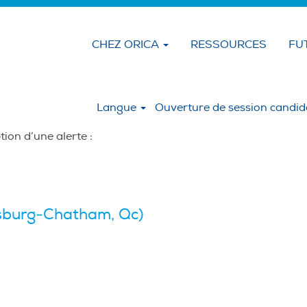
CHEZ ORICA
RESSOURCES
FU
Langue
Ouverture de session candid
tion d’une alerte :
burg-Chatham, Qc)