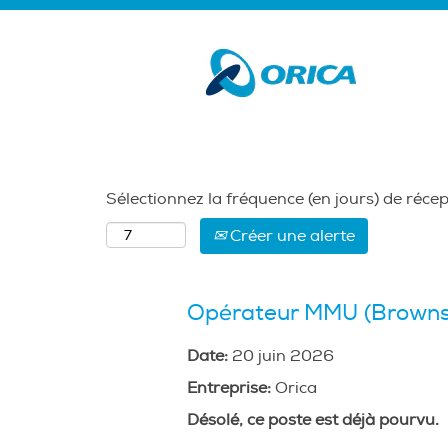
Rechercher par MOT-CLÉ
Afficher plus d’options
Sélectionnez la fréquence (en jours) de récep
Créer une alerte
Opérateur MMU (Browns
Date:
20 juin 2026
Entreprise:
Orica
Désolé, ce poste est déjà pourvu.