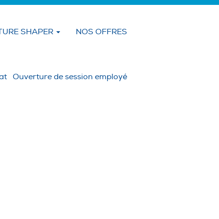
TURE SHAPER
NOS OFFRES
Effacer
at
Ouverture de session employé