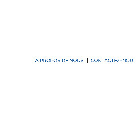
À PROPOS DE NOUS
CONTACTEZ-NO