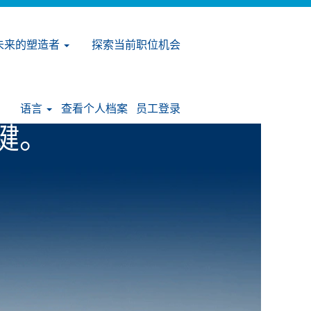
未来的塑造者
探索当前职位机会
发创新、推动
语言
查看个人档案
员工登录
键。