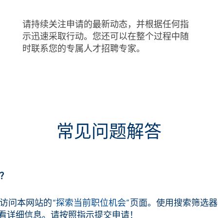
请持续关注申请的最新动态，并根据任何指
示迅速采取行动。您还可以在整个过程中随
时联系您的专属人才招聘专家。
常见问题解答
位？
，请访问本网站的
“探索当前职位机会”
页面。使用搜索筛选器
看详细信息。请按照指示提交申请！