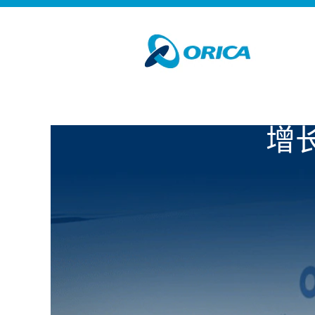
我们相信，
增