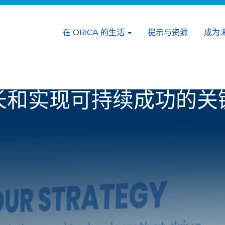
在 ORICA 的生活
提示与资源
成为
吸引和培养卓越人才是激
长和实现可持续成功的关