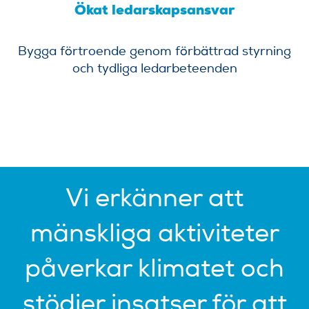
Ökat ledarskapsansvar
Bygga förtroende genom förbättrad styrning
och tydliga ledarbeteenden
Vi erkänner att
mänskliga aktiviteter
påverkar klimatet och
stödjer insatser för att