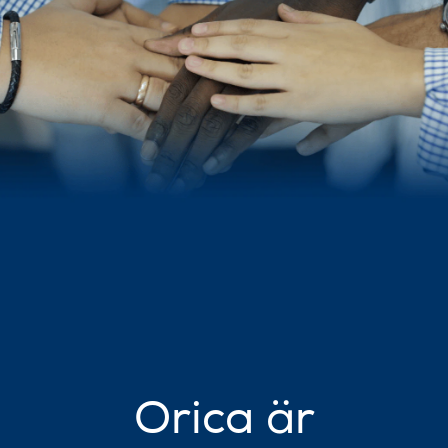
Orica är