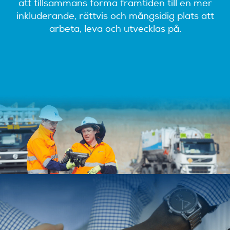
att tillsammans forma framtiden till en mer
inkluderande, rättvis och mångsidig plats att
arbeta, leva och utvecklas på.