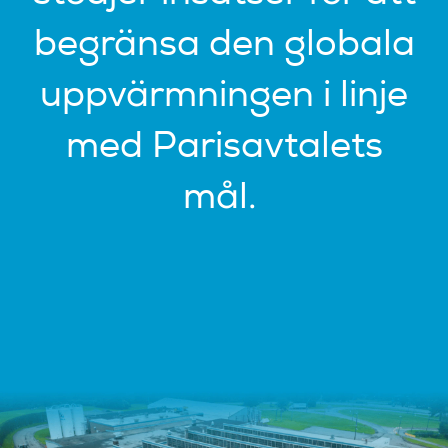
begränsa den globala
uppvärmningen i linje
med Parisavtalets
mål.