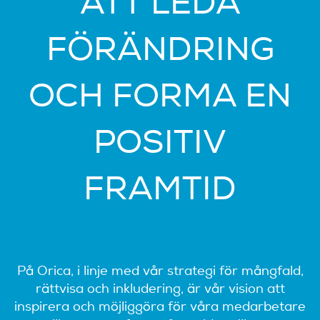
ATT LEDA
FÖRÄNDRING
OCH FORMA EN
POSITIV
FRAMTID
På Orica, i linje med vår strategi för mångfald,
rättvisa och inkludering, är vår vision att
inspirera och möjliggöra för våra medarbetare