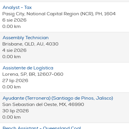
Analyst - Tax
Pasig City, National Capital Region (NCR), PH, 1604
6 sie 2026
0.00 km
Assembly Technician
Brisbane, QLD, AU, 4030
4 sie 2026
0.00 km
Assistente de Logística
Lorena, SP, BR, 12607-060
27 lip 2026
0.00 km
Ayudante (Terronera) (Santiago de Pinos, Jalisco)
San Sebastian del Oeste, MX, 46990
30 lip 2026
0.00 km
Bench Assistant - Queensland Coal