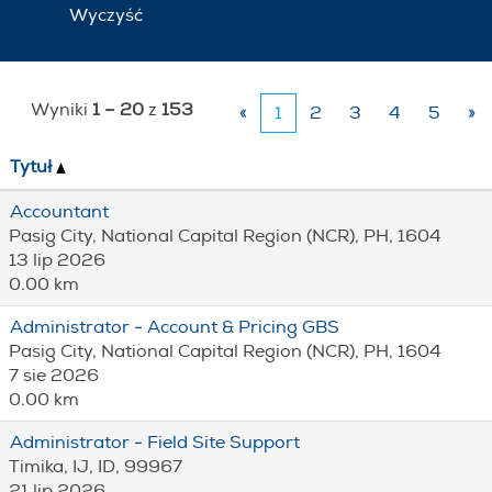
Wyczyść
Wyniki
1 – 20
z
153
«
1
2
3
4
5
»
Tytuł
Accountant
Pasig City, National Capital Region (NCR), PH, 1604
13 lip 2026
0.00 km
Administrator - Account & Pricing GBS
Pasig City, National Capital Region (NCR), PH, 1604
7 sie 2026
0.00 km
Administrator - Field Site Support
Timika, IJ, ID, 99967
21 lip 2026