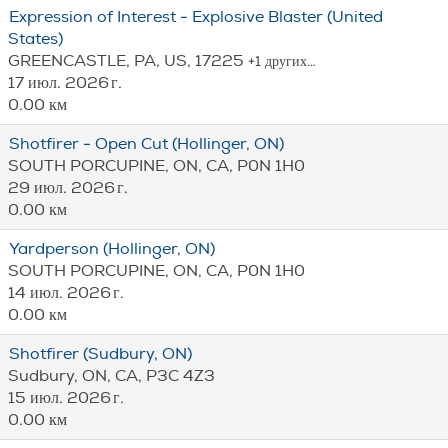
Expression of Interest - Explosive Blaster (United
States)
GREENCASTLE, PA, US, 17225
+1 других…
17 июл. 2026 г.
0.00 км
Shotfirer - Open Cut (Hollinger, ON)
SOUTH PORCUPINE, ON, CA, P0N 1H0
29 июл. 2026 г.
0.00 км
Yardperson (Hollinger, ON)
SOUTH PORCUPINE, ON, CA, P0N 1H0
14 июл. 2026 г.
0.00 км
Shotfirer (Sudbury, ON)
Sudbury, ON, CA, P3C 4Z3
15 июл. 2026 г.
0.00 км