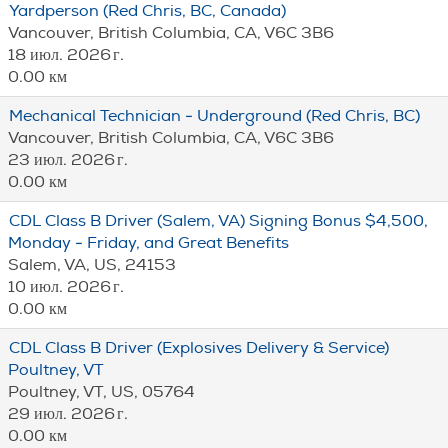
Yardperson (Red Chris, BC, Canada)
Vancouver, British Columbia, CA, V6C 3B6
18 июл. 2026 г.
0.00 км
Mechanical Technician - Underground (Red Chris, BC)
Vancouver, British Columbia, CA, V6C 3B6
23 июл. 2026 г.
0.00 км
CDL Class B Driver (Salem, VA) Signing Bonus $4,500,
Monday - Friday, and Great Benefits
Salem, VA, US, 24153
10 июл. 2026 г.
0.00 км
CDL Class B Driver (Explosives Delivery & Service)
Poultney, VT
Poultney, VT, US, 05764
29 июл. 2026 г.
0.00 км