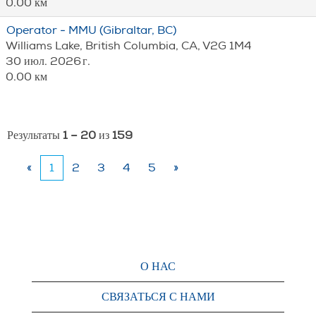
0.00 км
Operator - MMU (Gibraltar, BC)
Williams Lake, British Columbia, CA, V2G 1M4
30 июл. 2026 г.
0.00 км
Результаты
1 – 20
из
159
«
1
2
3
4
5
»
О НАС
СВЯЗАТЬСЯ С НАМИ