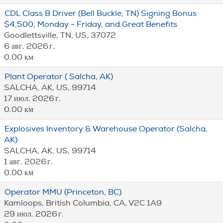
CDL Class B Driver (Bell Buckle, TN) Signing Bonus
$4,500, Monday - Friday, and Great Benefits
Goodlettsville, TN, US, 37072
6 авг. 2026 г.
0.00 км
Plant Operator ( Salcha, AK)
SALCHA, AK, US, 99714
17 июл. 2026 г.
0.00 км
Explosives Inventory & Warehouse Operator (Salcha,
AK)
SALCHA, AK, US, 99714
1 авг. 2026 г.
0.00 км
Operator MMU (Princeton, BC)
Kamloops, British Columbia, CA, V2C 1A9
29 июл. 2026 г.