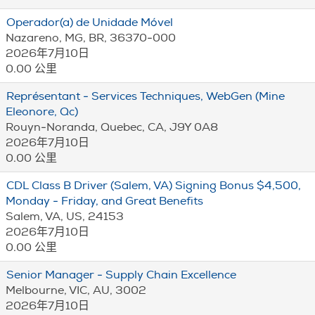
Operador(a) de Unidade Móvel
Nazareno, MG, BR, 36370-000
2026年7月10日
0.00 公里
Représentant - Services Techniques, WebGen (Mine
Eleonore, Qc)
Rouyn-Noranda, Quebec, CA, J9Y 0A8
2026年7月10日
0.00 公里
CDL Class B Driver (Salem, VA) Signing Bonus $4,500,
Monday - Friday, and Great Benefits
Salem, VA, US, 24153
2026年7月10日
0.00 公里
Senior Manager - Supply Chain Excellence
Melbourne, VIC, AU, 3002
2026年7月10日