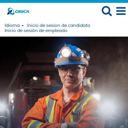
Idioma
Inicio de sesion de candidato
Inicio de sesión de empleado