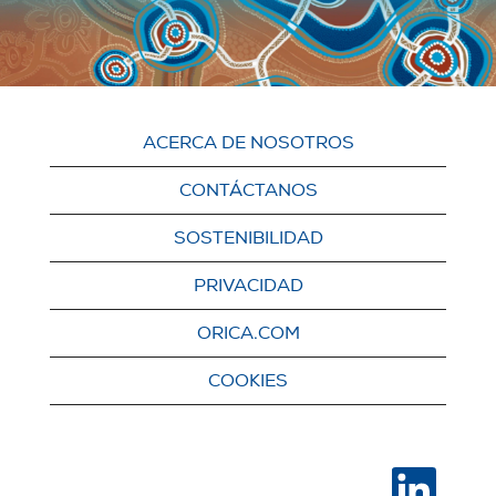
ACERCA DE NOSOTROS
CONTÁCTANOS
SOSTENIBILIDAD
PRIVACIDAD
ORICA.COM
COOKIES
S
e